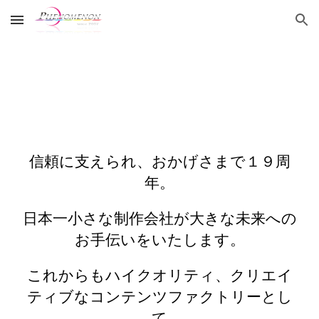
Skip to main content
Skip to navigation
お問い合わせ
信頼に支えられ、おかげさまで
１９
周
年。
日本一小さな制作会社が大きな未来への
お手伝いをいたします。
これからもハイクオリティ、クリエイ
ティブなコンテンツファクトリーとし
て